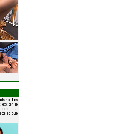
oisine. Les
exciter le
ucement lui
ette et joue