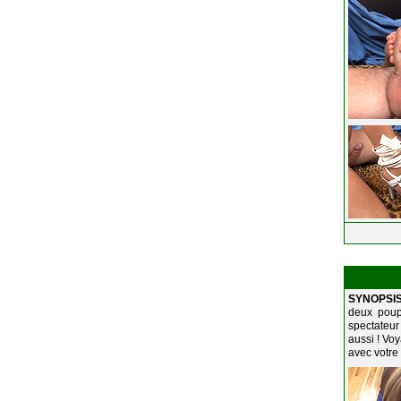
SYNOPSIS
deux poup
spectateur
aussi ! Voy
avec votre