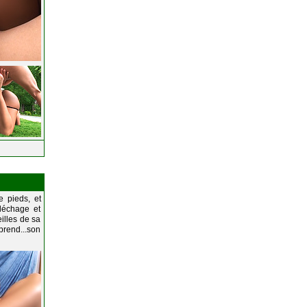
e pieds, et
léchage et
eilles de sa
 prend...son