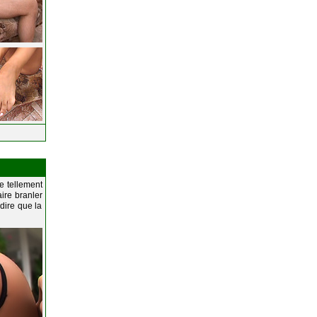
e tellement
aire branler
 dire que la