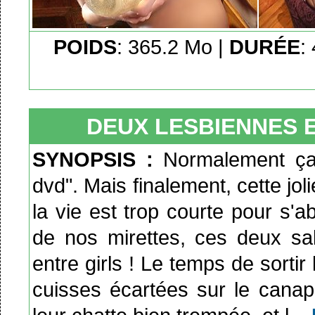
POIDS
: 365.2 Mo |
DURÉE
:
DEUX LESBIENNES E
SYNOPSIS :
Normalement ça
dvd". Mais finalement, cette jo
la vie est trop courte pour s'ab
de nos mirettes, ces deux s
entre girls ! Le temps de sortir 
cuisses écartées sur le canap