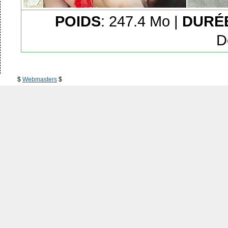
POIDS
: 247.4 Mo |
DURÉ
D
$
Webmasters
$