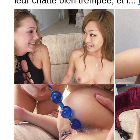
leur chatte bien trempée, et l...