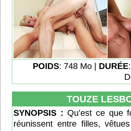
POIDS
: 748 Mo |
DURÉE
D
TOUZE LESBO
SYNOPSIS :
Qu'est ce que f
réunissent entre filles, vêtu