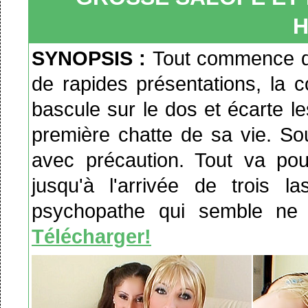
H
SYNOPSIS :
Tout commence da
de rapides présentations, la c
bascule sur le dos et écarte l
première chatte de sa vie. Sou
avec précaution. Tout va po
jusqu'à l'arrivée de trois 
psychopathe qui semble ne 
Télécharger!