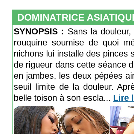
DOMINATRICE ASIATIQUE
SYNOPSIS :
Sans la douleur, q
rouquine soumise de quoi mé
nichons lui installe des pinces s
de rigueur dans cette séance d
en jambes, les deux pépées aim
seuil limite de la douleur. Ap
belle toison à son escla...
Lire 