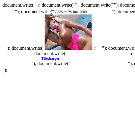
document.write(""); document.write(""); document.write(""); documen
"); document.write("
"); documen
Vidéo du 25 Juin 2009
"); document.write("
");
"); document.wri
document.write("
d
Télécharger!
"); document.write("
");
");