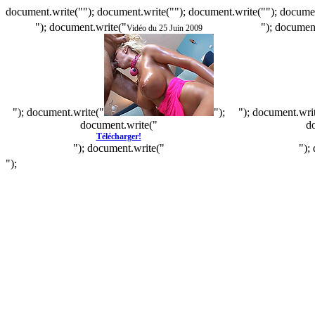
document.write(""); document.write(""); document.write(""); documen
"); document.write("
"); documen
Vidéo du 25 Juin 2009
"); document.write("
");
"); document.wri
document.write("
d
Télécharger!
"); document.write("
");
");