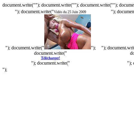
document.write(""); document.write(""); document.write(""); documen
"); document.write("
"); documen
Vidéo du 25 Juin 2009
"); document.write("
");
"); document.wri
document.write("
d
Télécharger!
"); document.write("
");
");