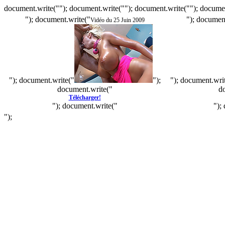
document.write(""); document.write(""); document.write(""); documen
"); document.write("
"); documen
Vidéo du 25 Juin 2009
"); document.write("
");
"); document.wri
document.write("
d
Télécharger!
"); document.write("
");
");